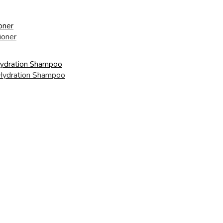
ioner
ydration Shampoo