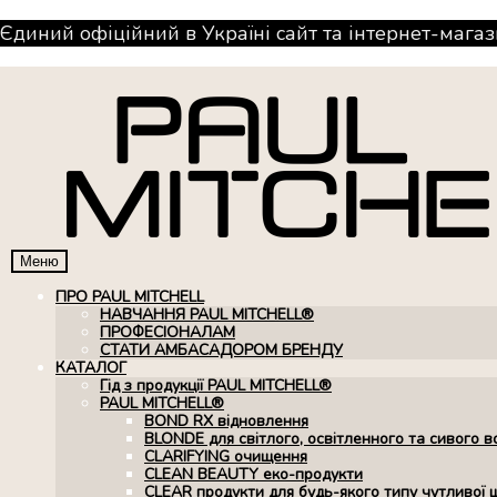
Єдиний офіційний в Україні сайт та інтернет-магаз
Меню
ПРО PAUL MITCHELL
НАВЧАННЯ PAUL MITCHELL®
ПРОФЕСІОНАЛАМ
СТАТИ АМБАСАДОРОМ БРЕНДУ
КАТАЛОГ
Гід з продукції PAUL MITCHELL®
PAUL MITCHELL®
BOND RX вiдновлення
BLONDE для світлого, освітленного та сивого в
CLARIFYING очищення
CLEAN BEAUTY еко-продукти
CLEAR продукти для будь-якого типу чутливої 