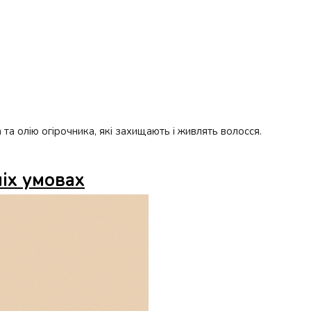
та олію огірочника, які захищають і живлять волосся.
ніх умовах