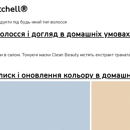
tchell®
одукти під будь-який тип волосся
волосся і догляд в домашніх умовах
 салоні. Тонуючі маски Clean Beauty містять екстракт граната 
блиск і оновлення кольору в домаш