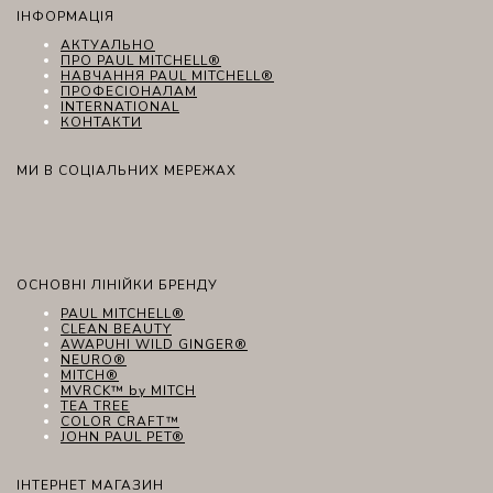
ІНФОРМАЦІЯ
АКТУАЛЬНО
ПРО PAUL MITCHELL®
НАВЧАННЯ PAUL MITCHELL®
ПРОФЕСІОНАЛАМ
INTERNATIONAL
КОНТАКТИ
МИ В СОЦІАЛЬНИХ МЕРЕЖАХ
ОСНОВНІ ЛІНІЙКИ БРЕНДУ
PAUL MITCHELL®
CLEAN BEAUTY
AWAPUHI WILD GINGER®
NEURO®
MITCH®
MVRCK™ by MITCH
TEA TREE
COLOR CRAFT™
JOHN PAUL PET®
ІНТЕРНЕТ МАГАЗИН