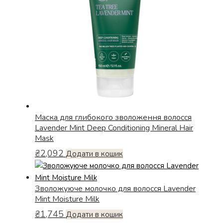
Маска для глибокого зволоження волосся
Lavender Mint Deep Conditioning Mineral Hair
Mask
₴
2,092
Додати в кошик
Зволожуюче молочко для волосся Lavender
Mint Moisture Milk
₴
1,745
Додати в кошик