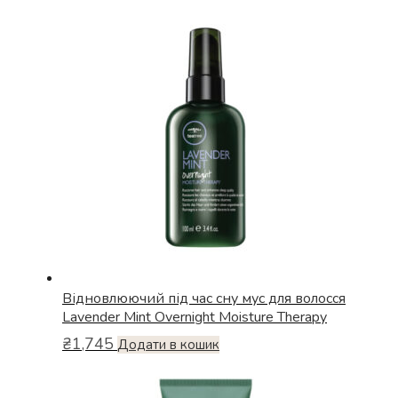
Відновлюючий під час сну мус для волосся
Lavender Mint Overnight Moisture Therapy
₴
1,745
Додати в кошик