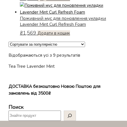
Поживний мус для поновлення укладки
Lavender Mint Curl Refresh Foam
₴
1,569
Додати в кошик
Відсортовано
Відображаються усі з 9 результатів
за
Tea Tree Lavender Mint
популярністю
ДОСТАВКА безкоштовно Новою Поштою для
замовлень від 3500₴
Поиск