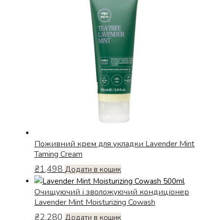
Поживний крем для укладки Lavender Mint
Taming Cream
₴
1,498
Додати в кошик
Очищуючий і зволожуючий кондиціонер
Lavender Mint Moisturizing Cowash
₴
2,280
Додати в кошик