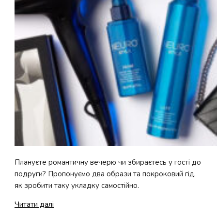
Lipa
Плануєте романтичну вечерю чи збираєтесь у гості до
подруги? Пропонуємо два образи та покроковий гід,
як зробити таку укладку самостійно.
NEURO:
Читати далі
розкішні