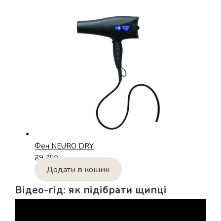
Фен NEURO DRY
₴
9,350
Додати в кошик
Відео-гід: як підібрати щипці