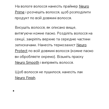
На вологе волосся нанесіть праймер
Neuro
Prime
і розчешіть волосся, щоб розподілити
продукт по всій довжині волосся.
Висушіть волосся, як описано вище,
витягуючи кожне пасмо. Розділіть волосся на
секції, закріпіть верхню та середню частини
затискачами. Нанесіть термозахист
Neuro
Protect
по всій довжині волосся (кожне пасмо
ви обробляєте окремо). Візьміть праску
Neuro Smooth
і випряміть волосся.
Щоб волосся не пушилося, нанесіть лак
Neuro Finish
.