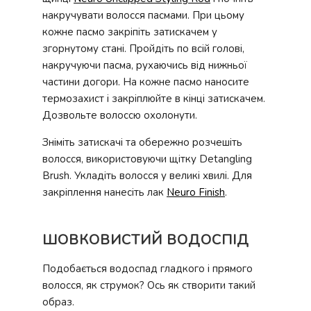
накручувати волосся пасмами. При цьому
кожне пасмо закріпіть затискачем у
згорнутому стані. Пройдіть по всій голові,
накручуючи пасма, рухаючись від нижньої
частини догори. На кожне пасмо наносите
термозахист і закріплюйте в кінці затискачем.
Дозвольте волоссю охолонути.
Зніміть затискачі та обережно розчешіть
волосся, використовуючи щітку Detangling
Brush. Укладіть волосся у великі хвилі. Для
закріплення нанесіть лак
Neuro Finish
.
ШОВКОВИСТИЙ ВОДОСПІД
Подобається водоспад гладкого і прямого
волосся, як струмок? Ось як створити такий
образ.