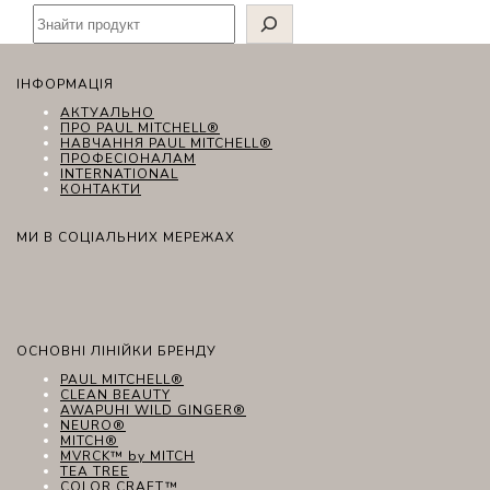
ІНФОРМАЦІЯ
АКТУАЛЬНО
ПРО PAUL MITCHELL®
НАВЧАННЯ PAUL MITCHELL®
ПРОФЕСІОНАЛАМ
INTERNATIONAL
КОНТАКТИ
МИ В СОЦІАЛЬНИХ МЕРЕЖАХ
ОСНОВНІ ЛІНІЙКИ БРЕНДУ
PAUL MITCHELL®
CLEAN BEAUTY
AWAPUHI WILD GINGER®
NEURO®
MITCH®
MVRCK™ by MITCH
TEA TREE
COLOR CRAFT™