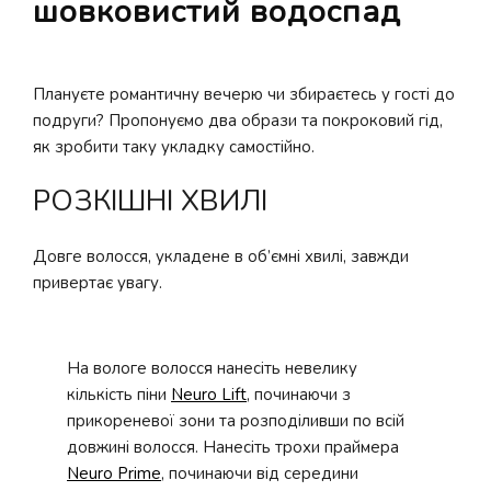
шовковистий водоспад
Плануєте романтичну вечерю чи збираєтесь у гості до
подруги? Пропонуємо два образи та покроковий гід,
як зробити таку укладку самостійно.
РОЗКІШНІ ХВИЛІ
Довге волосся, укладене в об’ємні хвилі, завжди
привертає увагу.
На вологе волосся нанесіть невелику
кількість піни
Neuro Lift
, починаючи з
прикореневої зони та розподіливши по всій
довжині волосся. Нанесіть трохи праймера
Neuro Prime
, починаючи від середини