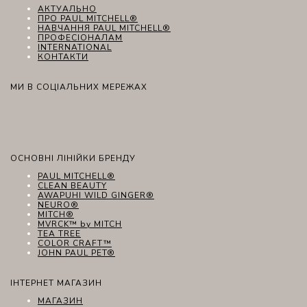
АКТУАЛЬНО
ПРО PAUL MITCHELL®
НАВЧАННЯ PAUL MITCHELL®
ПРОФЕСІОНАЛАМ
INTERNATIONAL
КОНТАКТИ
МИ В СОЦІАЛЬНИХ МЕРЕЖАХ
ОСНОВНІ ЛІНІЙКИ БРЕНДУ
PAUL MITCHELL®
CLEAN BEAUTY
AWAPUHI WILD GINGER®
NEURO®
MITCH®
MVRCK™ by MITCH
TEA TREE
COLOR CRAFT™
JOHN PAUL PET®
ІНТЕРНЕТ МАГАЗИН
МАГАЗИН