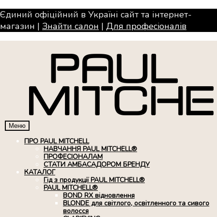
Єдиний офіційний в Україні сайт та інтернет-
магазин |
Знайти салон
|
Для професiоналiв
Меню
ПРО PAUL MITCHELL
НАВЧАННЯ PAUL MITCHELL®
ПРОФЕСІОНАЛАМ
СТАТИ АМБАСАДОРОМ БРЕНДУ
КАТАЛОГ
Гід з продукції PAUL MITCHELL®
PAUL MITCHELL®
BOND RX вiдновлення
BLONDE для світлого, освітленного та сивого
волосся