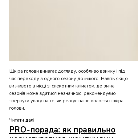
Шкіра голови вимагає догляду, особливо взимку і під
час переходу з одного сезону до іншого. Навіть якщо
ви живете в місці зі спекотним кліматом, де зміна
сезонів може здатися незначною, рекомендуємо
звернути увагу на те, як реагує ваше волосся і шкіра
голови.
5
Читати далі
порад
PRO-порада: як правильно
щодо