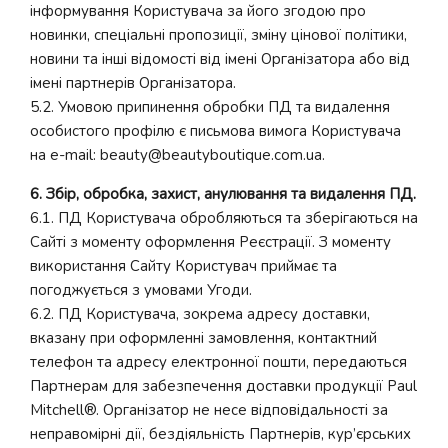
інформування Користувача за його згодою про
новинки, спеціальні пропозиції, зміну цінової політики,
новини та інші відомості від імені Організатора або від
імені партнерів Організатора.
5.2. Умовою припинення обробки ПД та видалення
особистого профілю є письмова вимога Користувача
на e-mail: beauty@beautyboutique.com.ua.
6. Збір, обробка, захист, анулювання та видалення ПД.
6.1. ПД Користувача обробляються та зберігаються на
Сайті з моменту оформлення Реєстрації. З моменту
використання Сайту Користувач приймає та
погоджується з умовами Угоди.
6.2. ПД Користувача, зокрема адресу доставки,
вказану при оформленні замовлення, контактний
телефон та адресу електронної пошти, передаються
Партнерам для забезпечення доставки продукції Paul
Mitchell®. Організатор не несе відповідальності за
неправомірні дії, бездіяльність Партнерів, кур’єрських