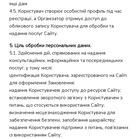
інші дані
4.5. Користувач створює особистий профіль під час
реєстрації, а Організатор отримує доступ до
облікового запису Користувача для обробки та
надання послуг Сайту.
5. Ціль обробки персональних даних.
5.1. Здійснення дій, спрямованих на надання
консультаційних, інформаційних та посередницьких
послуг, у тому числі:
ідентифікація Користувача, зареєстрованого на Сайті
для оформлення Замовлення;
надання Користувачеві доступу до ресурсів Сайту;
встановлення зворотного зв’язку з Користувачем з
питань, що стосуються використання Сайту;
визначення місцезнаходження Користувача для
забезпечення безпеки, запобігання шахрайству;
надання Користувачеві підтримки з питань, пов’язаних
із використанням Сайту;