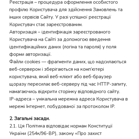
Реєстрація – процедура оформлення особистого
профілю Користувача для здійснення Замовлень та
інших сервісів Сайту. У разі успішної реєстрації
Користувач стає зареєстрованим.
Авторизація – ідентифікація зареєстрованого
Користувача на Сайті за допомогою введення
ідентифікаційних даних (логіна та пароля) у поля
форми авторизації.
Файли cookies — фрагменти даних, що надсилаються
веб-сервером і зберігаються на комп’ютері
користувача, який веб-клієнт або веб-браузер
щоразу пересилає веб-серверу під час HTTP-запиту,
намагаючись відкрити сторінку відповідного сайту.
IP-адреса – унікальна мережна адреса Користувача в
мережі Інтернет, побудованої за протоколом IP.
2. Загальні засади.
2.1. Ця Політика відповідає нормам Конституції
України (254к/96-ВР), закону «Про захист