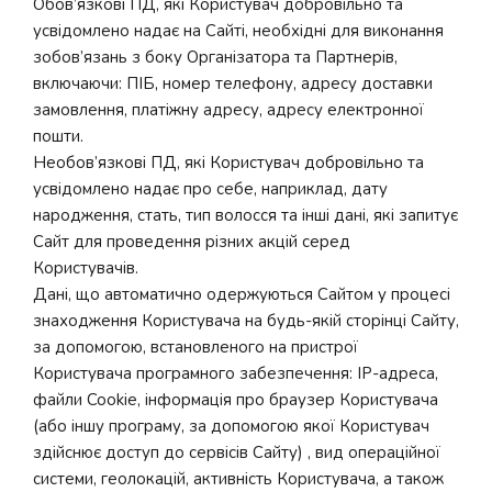
Обов’язкові ПД, які Користувач добровільно та
усвідомлено надає на Сайті, необхідні для виконання
зобов’язань з боку Організатора та Партнерів,
включаючи: ПІБ, номер телефону, адресу доставки
замовлення, платіжну адресу, адресу електронної
пошти.
Необов’язкові ПД, які Користувач добровільно та
усвідомлено надає про себе, наприклад, дату
народження, стать, тип волосся та інші дані, які запитує
Сайт для проведення різних акцій серед
Користувачів.
Дані, що автоматично одержуються Сайтом у процесі
знаходження Користувача на будь-якій сторінці Сайту,
за допомогою, встановленого на пристрої
Користувача програмного забезпечення: IP-адреса,
файли Cookie, інформація про браузер Користувача
(або іншу програму, за допомогою якої Користувач
здійснює доступ до сервісів Сайту) , вид операційної
системи, геолокацій, активність Користувача, а також