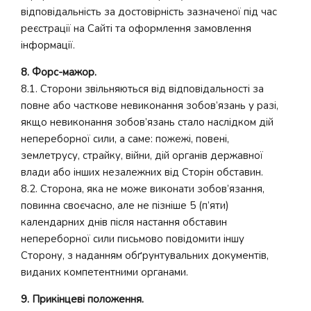
відповідальність за достовірність зазначеної під час
реєстрації на Сайті та оформлення замовлення
інформації.
8. Форс-мажор.
8.1. Сторони звільняються від відповідальності за
повне або часткове невиконання зобов’язань у разі,
якщо невиконання зобов’язань стало наслідком дій
непереборної сили, а саме: пожежі, повені,
землетрусу, страйку, війни, дій органів державної
влади або інших незалежних від Сторін обставин.
8.2. Сторона, яка не може виконати зобов’язання,
повинна своєчасно, але не пізніше 5 (п’яти)
календарних днів після настання обставин
непереборної сили письмово повідомити іншу
Сторону, з наданням обґрунтувальних документів,
виданих компетентними органами.
9. Прикінцеві положення.