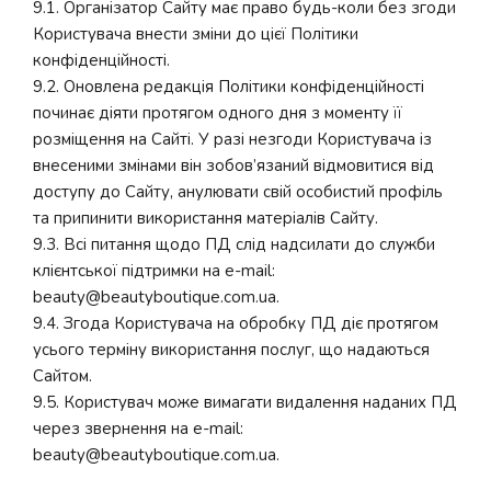
9.1. Організатор Сайту має право будь-коли без згоди
Користувача внести зміни до цієї Політики
конфіденційності.
9.2. Оновлена ​​редакція Політики конфіденційності
починає діяти протягом одного дня з моменту її
розміщення на Сайті. У разі незгоди Користувача із
внесеними змінами він зобов’язаний відмовитися від
доступу до Сайту, анулювати свій особистий профіль
та припинити використання матеріалів Сайту.
9.3. Всі питання щодо ПД слід надсилати до служби
клієнтської підтримки на e-mail:
beauty@beautyboutique.com.ua.
9.4. Згода Користувача на обробку ПД діє протягом
усього терміну використання послуг, що надаються
Сайтом.
9.5. Користувач може вимагати видалення наданих ПД
через звернення на e-mail:
beauty@beautyboutique.com.ua.