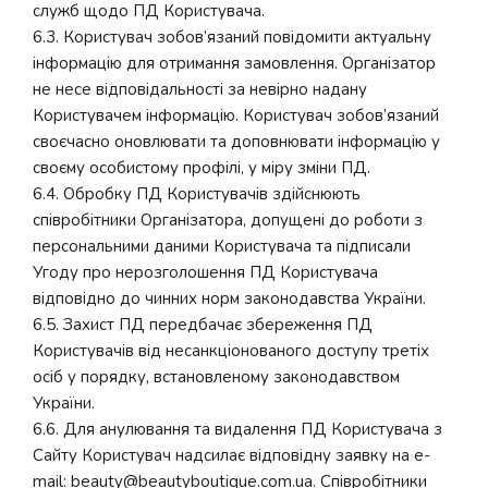
служб щодо ПД Користувача.
6.3. Користувач зобов’язаний повідомити актуальну
інформацію для отримання замовлення. Організатор
не несе відповідальності за невірно надану
Користувачем інформацію. Користувач зобов’язаний
своєчасно оновлювати та доповнювати інформацію у
своєму особистому профілі, у міру зміни ПД.
6.4. Обробку ПД Користувачів здійснюють
співробітники Організатора, допущені до роботи з
персональними даними Користувача та підписали
Угоду про нерозголошення ПД Користувача
відповідно до чинних норм законодавства України.
6.5. Захист ПД передбачає збереження ПД
Користувачів від несанкціонованого доступу третіх
осіб у порядку, встановленому законодавством
України.
6.6. Для анулювання та видалення ПД Користувача з
Сайту Користувач надсилає відповідну заявку на e-
mail: beauty@beautyboutique.com.ua. Співробітники