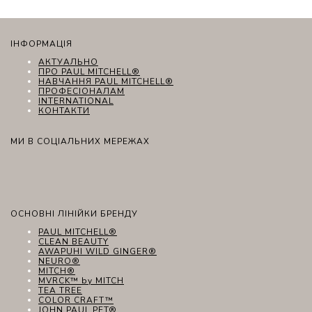
ІНФОРМАЦІЯ
АКТУАЛЬНО
ПРО PAUL MITCHELL®
НАВЧАННЯ PAUL MITCHELL®
ПРОФЕСІОНАЛАМ
INTERNATIONAL
КОНТАКТИ
МИ В СОЦІАЛЬНИХ МЕРЕЖАХ
ОСНОВНІ ЛІНІЙКИ БРЕНДУ
PAUL MITCHELL®
CLEAN BEAUTY
AWAPUHI WILD GINGER®
NEURO®
MITCH®
MVRCK™ by MITCH
TEA TREE
COLOR CRAFT™
JOHN PAUL PET®