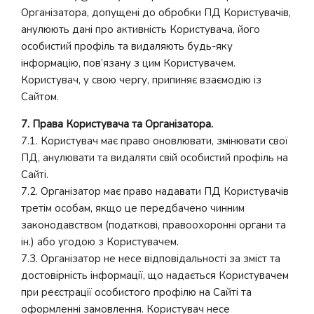
Організатора, допущені до обробки ПД Користувачів,
анулюють дані про активність Користувача, його
особистий профіль та видаляють будь-яку
інформацію, пов’язану з цим Користувачем.
Користувач, у свою чергу, припиняє взаємодію із
Сайтом.
7. Права Користувача та Організатора.
7.1. Користувач має право оновлювати, змінювати свої
ПД, анулювати та видаляти свій особистий профіль на
Сайті.
7.2. Організатор має право надавати ПД Користувачів
третім особам, якщо це передбачено чинним
законодавством (податкові, правоохоронні органи та
ін.) або угодою з Користувачем.
7.3. Організатор не несе відповідальності за зміст та
достовірність інформації, що надається Користувачем
при реєстрації особистого профілю на Сайті та
оформленні замовлення. Користувач несе