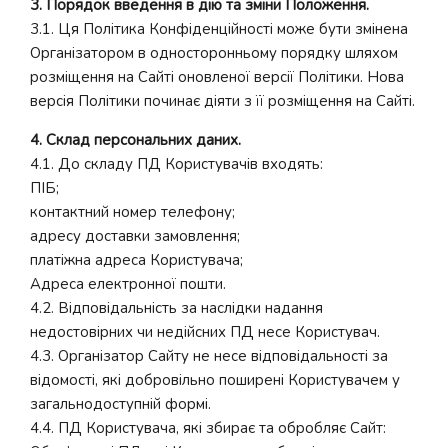
3. Порядок введення в дію та зміни Положення.
3.1. Ця Політика Конфіденційності може бути змінена
Організатором в односторонньому порядку шляхом
розміщення на Сайті оновленої версії Політики. Нова
версія Політики починає діяти з її розміщення на Сайті.
4. Склад персональних даних.
4.1. До складу ПД Користувачів входять:
ПІБ;
контактний номер телефону;
адресу доставки замовлення;
платіжна адреса Користувача;
Адреса електронної пошти.
4.2. Відповідальність за наслідки надання
недостовірних чи недійсних ПД несе Користувач.
4.3. Організатор Сайту не несе відповідальності за
відомості, які добровільно поширені Користувачем у
загальнодоступній формі.
4.4. ПД Користувача, які збирає та обробляє Сайт: