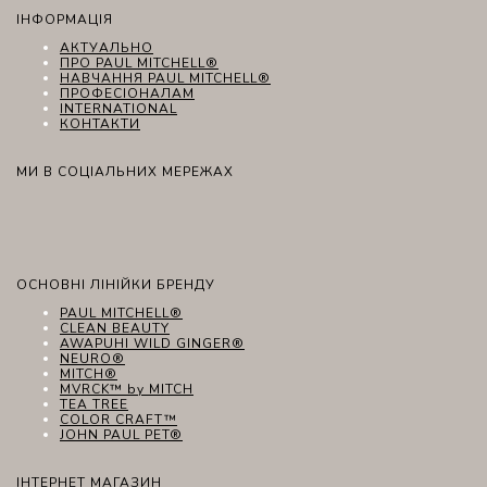
ІНФОРМАЦІЯ
АКТУАЛЬНО
ПРО PAUL MITCHELL®
НАВЧАННЯ PAUL MITCHELL®
ПРОФЕСІОНАЛАМ
INTERNATIONAL
КОНТАКТИ
МИ В СОЦІАЛЬНИХ МЕРЕЖАХ
ОСНОВНІ ЛІНІЙКИ БРЕНДУ
PAUL MITCHELL®
CLEAN BEAUTY
AWAPUHI WILD GINGER®
NEURO®
MITCH®
MVRCK™ by MITCH
TEA TREE
COLOR CRAFT™
JOHN PAUL PET®
ІНТЕРНЕТ МАГАЗИН