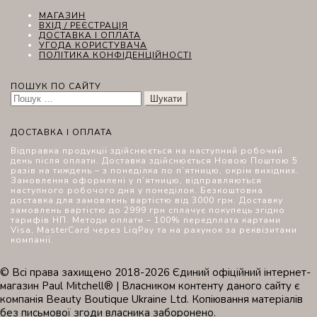
МАГАЗИН
ВХІД / РЕЄСТРАЦІЯ
ДОСТАВКА І ОПЛАТА
УГОДА КОРИСТУВАЧА
ПОЛІТИКА КОНФІДЕНЦІЙНОСТІ
ПОШУК ПО САЙТУ
Пошук:
ДОСТАВКА І ОПЛАТА
Відправка продукції здійснюється на наступний робочий
день після оплати. Доставка здійснюється Новою Поштою 5
разів на тиждень – з понеділка по п’ятницю, окрім вихідних.
Замовлення оформлені у п’ятницю, відправляються
наступного робочого дня у понеділок. Безкоштовна
доставка для замовлень вартістю від 3000 грн. Доставку
замовлень вартістю до 2999 грн сплачує покупець згідно
тарифів НП. Методи оплати – 100% передплата картами
Visa, MasterCard через LiqPay та на рахунок за реквізитами
компанії.
© Всі права захищено 2018-2026 Єдиний офіційний інтернет-
магазин Paul Mitchell® | Власником контенту даного сайту є
компанія Beauty Boutique Ukraine Ltd. Копіювання матеріалів
без письмової згоди власника заборонено.