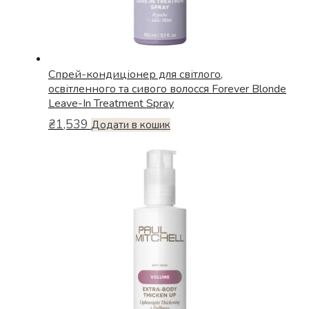
Спрей-кондиціонер для світлого,
освітленного та сивого волосся Forever Blonde
Leave-In Treatment Spray
₴
1,539
Додати в кошик