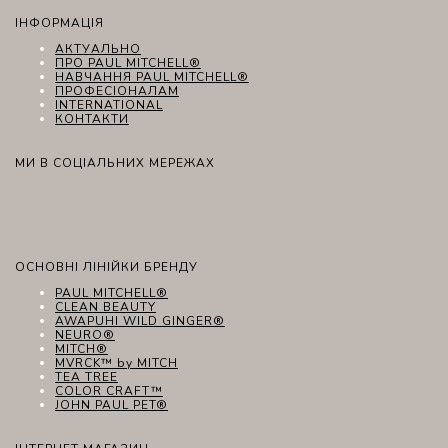
ІНФОРМАЦІЯ
АКТУАЛЬНО
ПРО PAUL MITCHELL®
НАВЧАННЯ PAUL MITCHELL®
ПРОФЕСІОНАЛАМ
INTERNATIONAL
КОНТАКТИ
МИ В СОЦІАЛЬНИХ МЕРЕЖАХ
ОСНОВНІ ЛІНІЙКИ БРЕНДУ
PAUL MITCHELL®
CLEAN BEAUTY
AWAPUHI WILD GINGER®
NEURO®
MITCH®
MVRCK™ by MITCH
TEA TREE
COLOR CRAFT™
JOHN PAUL PET®