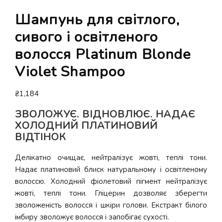
Шампунь для світлого,
сивого і освітленого
волосся Platinum Blonde
Violet Shampoo
₴
1,184
ЗВОЛОЖУЄ. ВІДНОВЛЮЄ. НАДАЄ
ХОЛОДНИЙ ПЛАТИНОВИЙ
ВІДТІНОК
Делікатно очищає, нейтралізує жовті, теплі тони.
Надає платиновий блиск натуральному і освітленому
волоссю. Холодний фіолетовий пігмент нейтралізує
жовті, теплі тони. Гліцерин дозволяє зберегти
зволоженість волосся і шкіри голови. Екстракт білого
імбиру зволожує волосся і запобігає сухості.