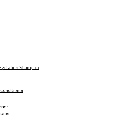
ydration Shampoo
Conditioner
ioner