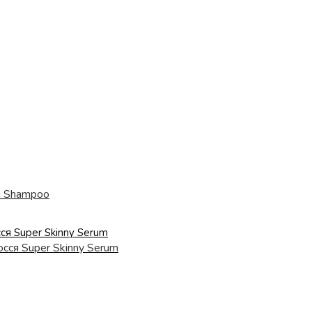
i Shampoo
сся Super Skinny Serum