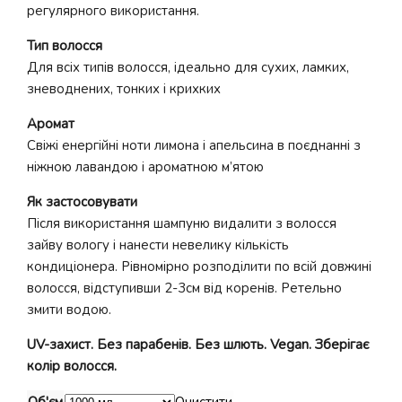
регулярного використання.
Тип волосся
Для всіх типів волосся, ідеально для сухих, ламких,
зневоднених, тонких і крихких
Аромат
Свіжі енергійні ноти лимона і апельсина в поєднанні з
ніжною лавандою і ароматною м’ятою
Як застосовувати
Після використання шампуню видалити з волосся
зайву вологу і нанести невелику кількість
кондиціонера. Рівномірно розподілити по всій довжині
волосся, відступивши 2-3см від коренів. Ретельно
змити водою.
UV-захист. Без парабенів. Без шлють. Vegan. Зберігає
колір волосся.