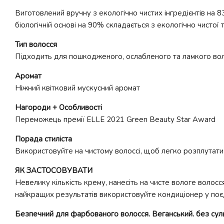
Виготовлений вручну з екологічно чистих інгредієнтів на 
біологічній основі на 90% складається з екологічно чистої
Тип волосся
Підходить для пошкодженого, ослабленого та ламкого во
Аромат
Ніжний квітковий мускусний аромат
Нагороди + Особливості
Переможець премії ELLE 2021 Green Beauty Star Award
Порада стиліста
Використовуйте на чистому волоссі, щоб легко розплутати
ЯК ЗАСТОСОВУВАТИ
Невелику кількість крему, нанесіть на чисте вологе воло
найкращих результатів використовуйте кондиціонер у поєд
Безпечний для фарбованого волосся. Веганський. без сульф