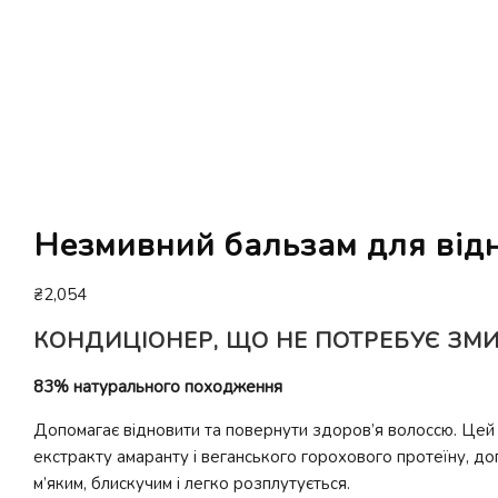
Незмивний бальзам для відн
₴
2,054
КОНДИЦІОНЕР, ЩО НЕ ПОТРЕБУЄ ЗМ
83% натурального походження
Допомагає відновити та повернути здоров’я волоссю. Цей 
екстракту амаранту і веганського горохового протеїну, до
м’яким, блискучим і легко розплутується.