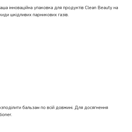
аша інноваційна упаковка для продуктів Clean Beauty на
икиди шкідливих парникових газів.
озподілити бальзам по всій довжині. Для досягнення
ioner.