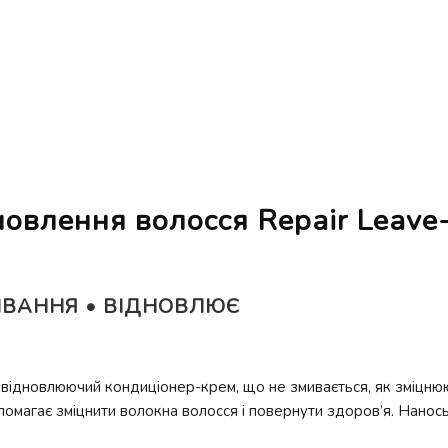
овлення волосся Repair Leave-
ИВАННЯ • ВІДНОВЛЮЄ
відновлюючий кондиціонер-крем, що не змивається, як зміцнююч
помагає зміцнити волокна волосся і повернути здоров’я. Нанос