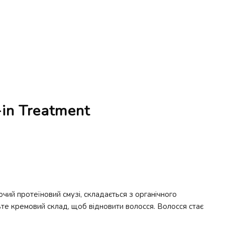
in Treatment
ий протеїновий смузі, складається з органічного
ьте кремовий склад, щоб відновити волосся. Волосся стає