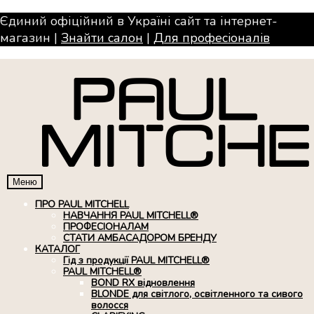
Єдиний офіційний в Україні сайт та інтернет-
магазин |
Знайти салон
|
Для професiоналiв
Меню
ПРО PAUL MITCHELL
НАВЧАННЯ PAUL MITCHELL®
ПРОФЕСІОНАЛАМ
СТАТИ АМБАСАДОРОМ БРЕНДУ
КАТАЛОГ
Гід з продукції PAUL MITCHELL®
PAUL MITCHELL®
BOND RX вiдновлення
BLONDE для світлого, освітленного та сивого
волосся