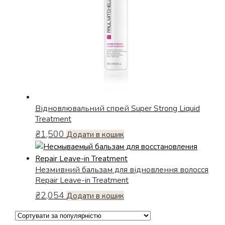
сторінці
товару
Відновлювальний спрей Super Strong Liquid
Treatment
₴
1,500
Додати в кошик
Незмивний бальзам для відновлення волосся
Repair Leave-in Treatment
₴
2,054
Додати в кошик