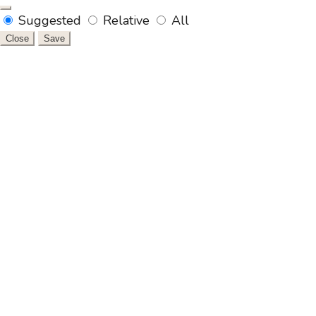
Suggested
Relative
All
Close
Save