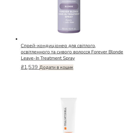
Спрей-кондиціонер для світлого,
освітленного та сивого волосся Forever Blonde
Leave-In Treatment Spray
₴
1,539
Додати в кошик