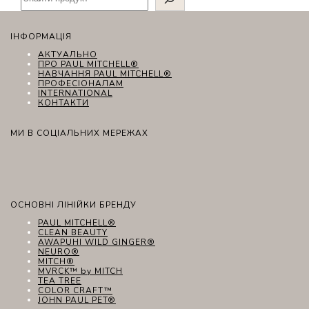
ІНФОРМАЦІЯ
АКТУАЛЬНО
ПРО PAUL MITCHELL®
НАВЧАННЯ PAUL MITCHELL®
ПРОФЕСІОНАЛАМ
INTERNATIONAL
КОНТАКТИ
МИ В СОЦІАЛЬНИХ МЕРЕЖАХ
ОСНОВНІ ЛІНІЙКИ БРЕНДУ
PAUL MITCHELL®
CLEAN BEAUTY
AWAPUHI WILD GINGER®
NEURO®
MITCH®
MVRCK™ by MITCH
TEA TREE
COLOR CRAFT™
JOHN PAUL PET®