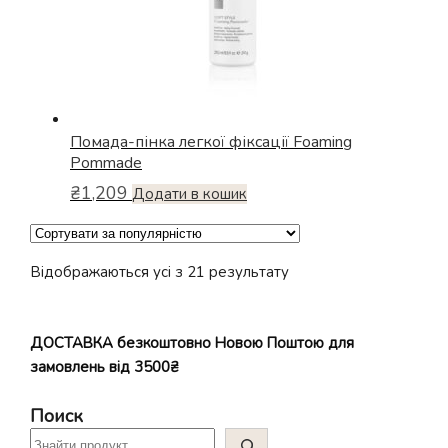
Помада-пінка легкої фіксації Foaming
Pommade
₴
1,209
Додати в кошик
Відсортовано
Відображаються усі з 21 результату
за
популярністю
ДОСТАВКА безкоштовно Новою Поштою для
замовлень від 3500₴
Поиск