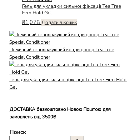
Гель для укладки сильної фіксації Tea Tree
Firm Hold Gel
₴
1,078
Додати в кошик
Поживний і зволожуючий кондиціонер Tea Tree
Special Conditioner
Гель для укладки сильної фіксації Tea Tree Firm Hold
Gel
ДОСТАВКА безкоштовно Новою Поштою для
замовлень від 3500₴
Поиск