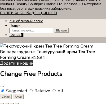
компанія Beauty Boutique Ukraine Ltd. Копіювання матеріалів
без письмової згоди власника заборонено.
ПОЛІТИКА КОНФІДЕНЦІЙНОСТІ
Мій обліковий запис
Пошук
Шукати:
Шукати
Кошик
0
Ви переглядаєте:
Текстуруючий крем Tea Tree
Forming Cream
₴
1,884
Додати в кошик
Change Free Products
Suggested
Relative
All
Close
Save