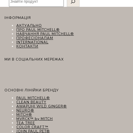
ІНФОРМАЦІЯ
АКТУАЛЬНО
ПРО PAUL MITCHELL®
НАВЧАННЯ PAUL MITCHELL®
ПРОФЕСІОНАЛАМ
INTERNATIONAL
КОНТАКТИ
МИ В СОЦІАЛЬНИХ МЕРЕЖАХ
ОСНОВНІ ЛІНІЙКИ БРЕНДУ
PAUL MITCHELL®
CLEAN BEAUTY
AWAPUHI WILD GINGER®
NEURO®
MITCH®
MVRCK™ by MITCH
TEA TREE
COLOR CRAFT™
JOHN PAUL PET®