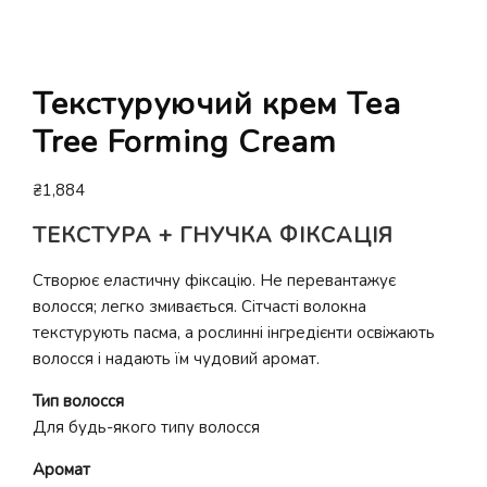
Текстуруючий крем Tea
Tree Forming Cream
₴
1,884
ТЕКСТУРА + ГНУЧКА ФІКСАЦІЯ
Створює еластичну фіксацію. Не перевантажує
волосся; легко змивається. Сітчасті волокна
текстурують пасма, а рослинні інгредієнти освіжають
волосся і надають їм чудовий аромат.
Тип волосся
Для будь-якого типу волосся
Аромат