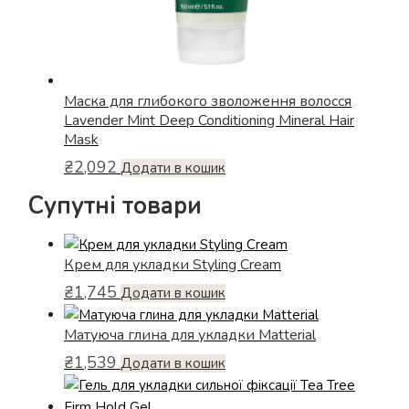
Маска для глибокого зволоження волосся
Lavender Mint Deep Conditioning Mineral Hair
Mask
₴
2,092
Додати в кошик
Супутні товари
Крем для укладки Styling Cream
₴
1,745
Додати в кошик
Матуюча глина для укладки Matterial
₴
1,539
Додати в кошик