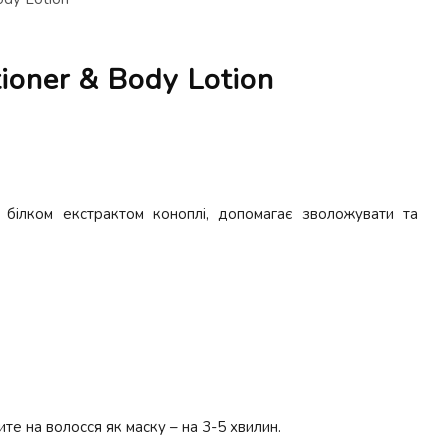
oner & Body Lotion
 білком екстрактом коноплі, допомагає зволожувати та
те на волосся як маску – на 3-5 хвилин.