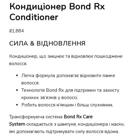
Кондиціонер Bond Rx
Conditioner
₴
1,884
СИЛА & ВIДНОВЛЕННЯ
Кондиціонер, що зміцнює та відновлює пошкоджене
волосся.
Легка формула допомагає відновити ламке
волосся.
Технологія Bond Rx для підтримки та захисту
крихких зв’язків у волоссі.
Робить волосся м’якшим і більш слухняним.
Трансформуюча система
Bond Rx Care
System
складається з шампуня, кондиціонера і маски,
які допомагають підтримувати силу волосся вдома.