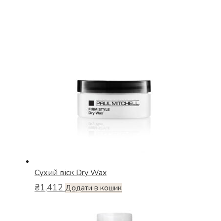
Сухий віск Dry Wax
₴
1,412
Додати в кошик