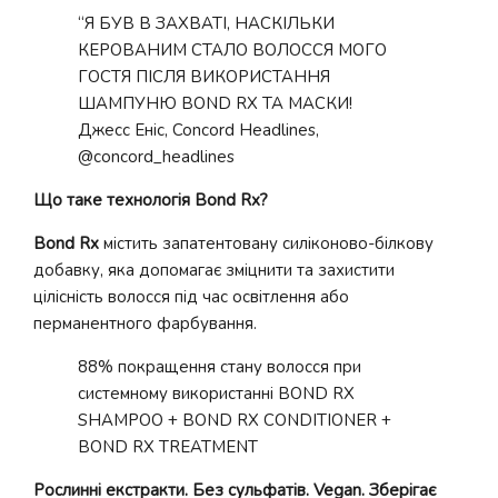
“Я БУВ В ЗАХВАТІ, НАСКІЛЬКИ
КЕРОВАНИМ СТАЛО ВОЛОССЯ МОГО
ГОСТЯ ПІСЛЯ ВИКОРИСТАННЯ
ШАМПУНЮ BOND RX ТА МАСКИ!
Джесс Еніс, Concord Headlines,
@concord_headlines
Що таке технологія Bond Rx?
Bond Rx
містить запатентовану силіконово-білкову
добавку, яка допомагає зміцнити та захистити
цілісність волосся під час освітлення або
перманентного фарбування.
88% покращення стану волосся при
системному використанні BOND RX
SHAMPOO + BOND RX CONDITIONER +
BOND RX TREATMENT
Рослинні екстракти. Без сульфатiв. Vegan. Зберігає