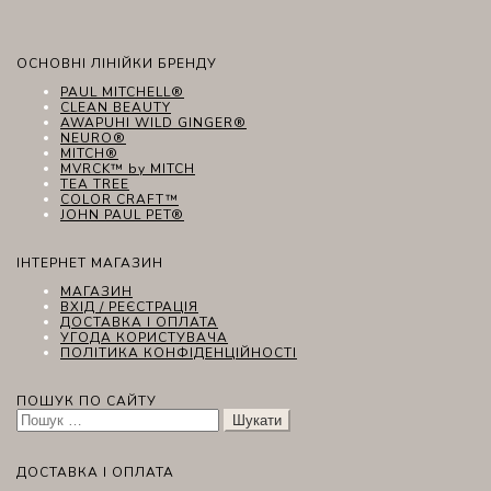
ОСНОВНІ ЛІНІЙКИ БРЕНДУ
PAUL MITCHELL®
CLEAN BEAUTY
AWAPUHI WILD GINGER®
NEURO®
MITCH®
MVRCK™ by MITCH
TEA TREE
COLOR CRAFT™
JOHN PAUL PET®
ІНТЕРНЕТ МАГАЗИН
МАГАЗИН
ВХІД / РЕЄСТРАЦІЯ
ДОСТАВКА І ОПЛАТА
УГОДА КОРИСТУВАЧА
ПОЛІТИКА КОНФІДЕНЦІЙНОСТІ
ПОШУК ПО САЙТУ
Пошук:
ДОСТАВКА І ОПЛАТА