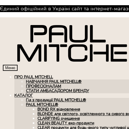
Єдиний офіційний в Україні сайт та інтернет-магаз
Меню
ПРО PAUL MITCHELL
НАВЧАННЯ PAUL MITCHELL®
ПРОФЕСІОНАЛАМ
СТАТИ АМБАСАДОРОМ БРЕНДУ
КАТАЛОГ
Гід з продукції PAUL MITCHELL®
PAUL MITCHELL®
BOND RX вiдновлення
BLONDE для світлого, освітленного та сивого в
CLARIFYING очищення
CLEAN BEAUTY еко-продукти
CLEAR продукти для будь-якого типу чутливої 