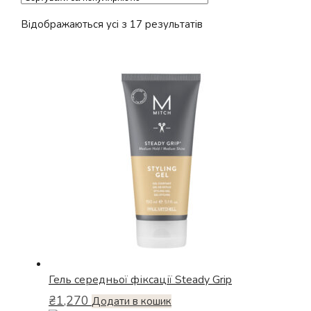
Відсортовано
Відображаються усі з 17 результатів
за
популярністю
Гель середньої фіксації Steady Grip
₴
1,270
Додати в кошик