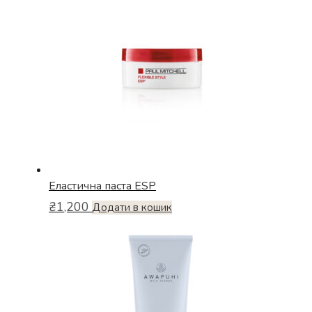
Еластична паста ESP
₴
1,200
Додати в кошик