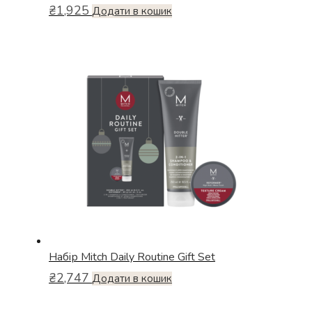
₴
1,925
Додати в кошик
Набiр Mitch Daily Routine Gift Set
₴
2,747
Додати в кошик