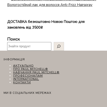
Вологостійкий лак для волосся Anti-Frizz Hairspray
ДОСТАВКА безкоштовно Новою Поштою для
замовлень від 3500₴
Поиск
ІНФОРМАЦІЯ
АКТУАЛЬНО
ПРО PAUL MITCHELL®
НАВЧАННЯ PAUL MITCHELL®
ПРОФЕСІОНАЛАМ
INTERNATIONAL
КОНТАКТИ
МИ В СОЦІАЛЬНИХ МЕРЕЖАХ