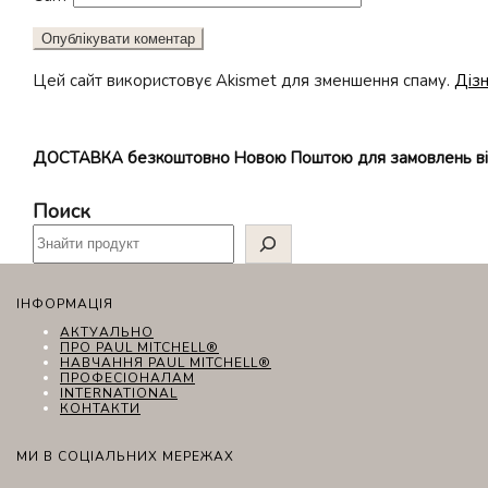
Цей сайт використовує Akismet для зменшення спаму.
Дізн
ДОСТАВКА безкоштовно Новою Поштою для замовлень в
Поиск
ІНФОРМАЦІЯ
АКТУАЛЬНО
ПРО PAUL MITCHELL®
НАВЧАННЯ PAUL MITCHELL®
ПРОФЕСІОНАЛАМ
INTERNATIONAL
КОНТАКТИ
МИ В СОЦІАЛЬНИХ МЕРЕЖАХ