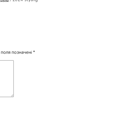
 поля позначені
*