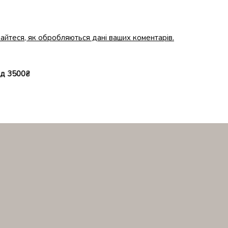
айтеся, як обробляються дані ваших коментарів.
ід 3500₴