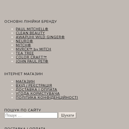
ОСНОВНІ ЛІНІЙКИ БРЕНДУ
PAUL MITCHELL®
CLEAN BEAUTY
AWAPUHI WILD GINGER®
NEURO®
MITCH®
MVRCK™ by MITCH
TEA TREE
COLOR CRAFT™
JOHN PAUL PET®
ІНТЕРНЕТ МАГАЗИН
МАГАЗИН
ВХІД / РЕЄСТРАЦІЯ
ДОСТАВКА І ОПЛАТА
УГОДА КОРИСТУВАЧА
ПОЛІТИКА КОНФІДЕНЦІЙНОСТІ
ПОШУК ПО САЙТУ
Пошук:
ДОСТАВКА І ОПЛАТА