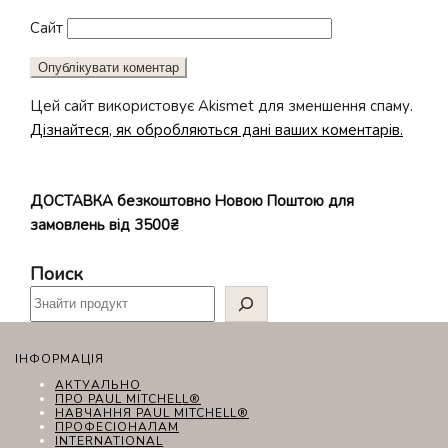
Сайт
Цей сайт використовує Akismet для зменшення спаму.
Дізнайтеся, як обробляються дані ваших коментарів.
ДОСТАВКА безкоштовно Новою Поштою для
замовлень від 3500₴
Поиск
ІНФОРМАЦІЯ
АКТУАЛЬНО
ПРО PAUL MITCHELL®
НАВЧАННЯ PAUL MITCHELL®
ПРОФЕСІОНАЛАМ
INTERNATIONAL