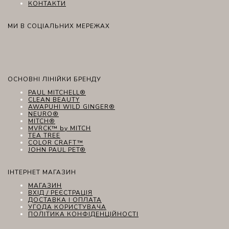
КОНТАКТИ
МИ В СОЦІАЛЬНИХ МЕРЕЖАХ
ОСНОВНІ ЛІНІЙКИ БРЕНДУ
PAUL MITCHELL®
CLEAN BEAUTY
AWAPUHI WILD GINGER®
NEURO®
MITCH®
MVRCK™ by MITCH
TEA TREE
COLOR CRAFT™
JOHN PAUL PET®
ІНТЕРНЕТ МАГАЗИН
МАГАЗИН
ВХІД / РЕЄСТРАЦІЯ
ДОСТАВКА І ОПЛАТА
УГОДА КОРИСТУВАЧА
ПОЛІТИКА КОНФІДЕНЦІЙНОСТІ