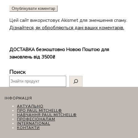
Цей сайт використовує Akismet для зменшення спаму.
Дізнайтеся, як обробляються дані ваших коментарів.
ДОСТАВКА безкоштовно Новою Поштою для
замовлень від 3500₴
Поиск
ІНФОРМАЦІЯ
АКТУАЛЬНО
ПРО PAUL MITCHELL®
НАВЧАННЯ PAUL MITCHELL®
ПРОФЕСІОНАЛАМ
INTERNATIONAL
КОНТАКТИ