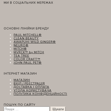
МИ В СОЦІАЛЬНИХ МЕРЕЖАХ
ОСНОВНІ ЛІНІЙКИ БРЕНДУ
PAUL MITCHELL®
CLEAN BEAUTY
AWAPUHI WILD GINGER®
NEURO®
MITCH®
MVRCK™ by MITCH
TEA TREE
COLOR CRAFT™
JOHN PAUL PET®
ІНТЕРНЕТ МАГАЗИН
МАГАЗИН
ВХІД / РЕЄСТРАЦІЯ
ДОСТАВКА І ОПЛАТА
УГОДА КОРИСТУВАЧА
ПОЛІТИКА КОНФІДЕНЦІЙНОСТІ
ПОШУК ПО САЙТУ
Пошук: