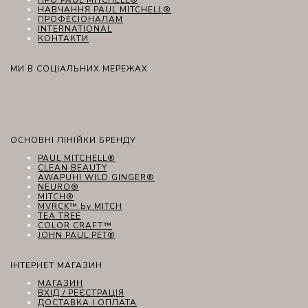
НАВЧАННЯ PAUL MITCHELL®
ПРОФЕСІОНАЛАМ
INTERNATIONAL
КОНТАКТИ
МИ В СОЦІАЛЬНИХ МЕРЕЖАХ
ОСНОВНІ ЛІНІЙКИ БРЕНДУ
PAUL MITCHELL®
CLEAN BEAUTY
AWAPUHI WILD GINGER®
NEURO®
MITCH®
MVRCK™ by MITCH
TEA TREE
COLOR CRAFT™
JOHN PAUL PET®
ІНТЕРНЕТ МАГАЗИН
МАГАЗИН
ВХІД / РЕЄСТРАЦІЯ
ДОСТАВКА І ОПЛАТА