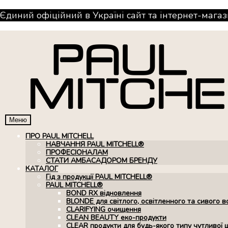
Єдиний офіційний в Україні сайт та інтернет-магаз
Меню
ПРО PAUL MITCHELL
НАВЧАННЯ PAUL MITCHELL®
ПРОФЕСІОНАЛАМ
СТАТИ АМБАСАДОРОМ БРЕНДУ
КАТАЛОГ
Гід з продукції PAUL MITCHELL®
PAUL MITCHELL®
BOND RX вiдновлення
BLONDE для світлого, освітленного та сивого в
CLARIFYING очищення
CLEAN BEAUTY еко-продукти
CLEAR продукти для будь-якого типу чутливої 