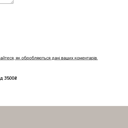
айтеся, як обробляються дані ваших коментарів.
ід 3500₴