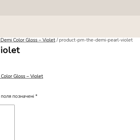
Demi Color Gloss – Violet
/
product-pm-the-demi-pearl-violet
iolet
olor Gloss – Violet
 поля позначені
*