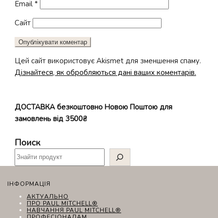
Email
*
Сайт
Цей сайт використовує Akismet для зменшення спаму.
Дізнайтеся, як обробляються дані ваших коментарів.
ДОСТАВКА безкоштовно Новою Поштою для
замовлень від 3500₴
Поиск
ІНФОРМАЦІЯ
АКТУАЛЬНО
ПРО PAUL MITCHELL®
НАВЧАННЯ PAUL MITCHELL®
ПРОФЕСІОНАЛАМ