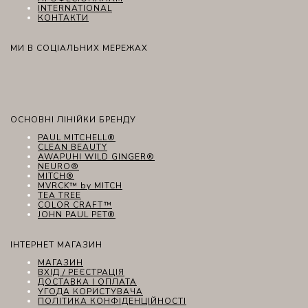
INTERNATIONAL
КОНТАКТИ
МИ В СОЦІАЛЬНИХ МЕРЕЖАХ
ОСНОВНІ ЛІНІЙКИ БРЕНДУ
PAUL MITCHELL®
CLEAN BEAUTY
AWAPUHI WILD GINGER®
NEURO®
MITCH®
MVRCK™ by MITCH
TEA TREE
COLOR CRAFT™
JOHN PAUL PET®
ІНТЕРНЕТ МАГАЗИН
МАГАЗИН
ВХІД / РЕЄСТРАЦІЯ
ДОСТАВКА І ОПЛАТА
УГОДА КОРИСТУВАЧА
ПОЛІТИКА КОНФІДЕНЦІЙНОСТІ