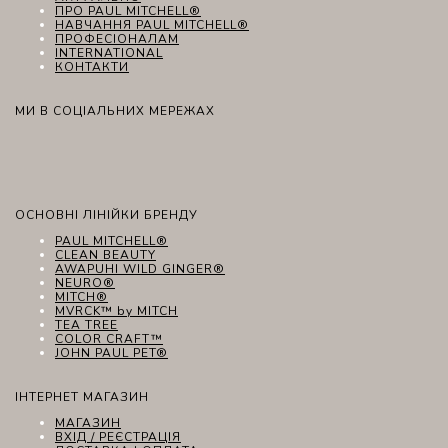
ПРО PAUL MITCHELL®
НАВЧАННЯ PAUL MITCHELL®
ПРОФЕСІОНАЛАМ
INTERNATIONAL
КОНТАКТИ
МИ В СОЦІАЛЬНИХ МЕРЕЖАХ
ОСНОВНІ ЛІНІЙКИ БРЕНДУ
PAUL MITCHELL®
CLEAN BEAUTY
AWAPUHI WILD GINGER®
NEURO®
MITCH®
MVRCK™ by MITCH
TEA TREE
COLOR CRAFT™
JOHN PAUL PET®
ІНТЕРНЕТ МАГАЗИН
МАГАЗИН
ВХІД / РЕЄСТРАЦІЯ