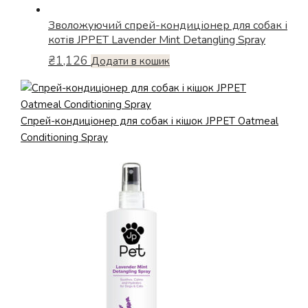
Зволожуючий спрей-кондиціонер для собак і
котів JPPET Lavender Mint Detangling Spray
₴
1,126
Додати в кошик
Спрей-кондиціонер для собак і кішок JPPET Oatmeal
Conditioning Spray