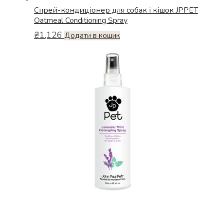
Спрей-кондиціонер для собак і кішок JPPET
Oatmeal Conditioning Spray
₴
1,126
Додати в кошик