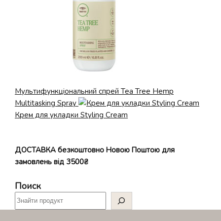
Мультифункціональний спрей Tea Tree Hemp
Multitasking Spray
Крем для укладки Styling Cream
ДОСТАВКА безкоштовно Новою Поштою для
замовлень від 3500₴
Поиск