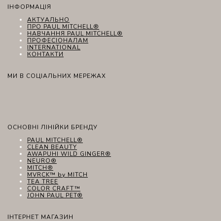
ІНФОРМАЦІЯ
АКТУАЛЬНО
ПРО PAUL MITCHELL®
НАВЧАННЯ PAUL MITCHELL®
ПРОФЕСІОНАЛАМ
INTERNATIONAL
КОНТАКТИ
МИ В СОЦІАЛЬНИХ МЕРЕЖАХ
ОСНОВНІ ЛІНІЙКИ БРЕНДУ
PAUL MITCHELL®
CLEAN BEAUTY
AWAPUHI WILD GINGER®
NEURO®
MITCH®
MVRCK™ by MITCH
TEA TREE
COLOR CRAFT™
JOHN PAUL PET®
ІНТЕРНЕТ МАГАЗИН