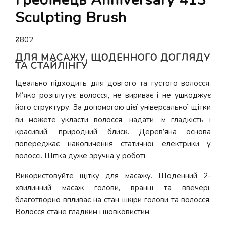
Sculpting Brush
₴
802
ДЛЯ МАСАЖУ, ЩОДЕННОГО ДОГЛЯДУ
ТА СТАЙЛІНГУ
Ідеально підходить для довгого та густого волосся.
М’яко розплутує волосся, не вириває і не ушкоджує
його структуру. За допомогою цієї універсальної щітки
ви можете укласти волосся, надати їм гладкість і
красивий, природний блиск. Дерев’яна основа
попереджає накопичення статичної електрики у
волоссі. Щітка дуже зручна у роботі.
Використовуйте щітку для масажу. Щоденний 2-
хвилинний масаж голови, вранці та ввечері,
благотворно впливає на стан шкіри голови та волосся.
Волосся стане гладким і шовковистим.