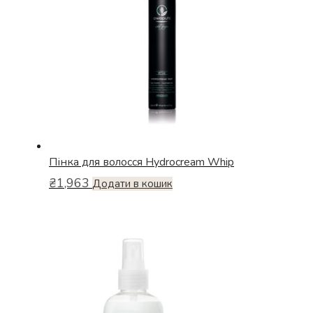
Пінка для волосся Hydrocream Whip
₴
1,963
Додати в кошик