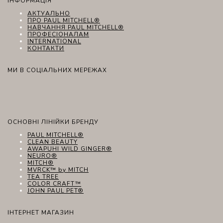
ІНФОРМАЦІЯ
АКТУАЛЬНО
ПРО PAUL MITCHELL®
НАВЧАННЯ PAUL MITCHELL®
ПРОФЕСІОНАЛАМ
INTERNATIONAL
КОНТАКТИ
МИ В СОЦІАЛЬНИХ МЕРЕЖАХ
ОСНОВНІ ЛІНІЙКИ БРЕНДУ
PAUL MITCHELL®
CLEAN BEAUTY
AWAPUHI WILD GINGER®
NEURO®
MITCH®
MVRCK™ by MITCH
TEA TREE
COLOR CRAFT™
JOHN PAUL PET®
ІНТЕРНЕТ МАГАЗИН