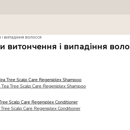
і випадіння волосся
 витончення і випадіння воло
ea Tree Scalp Care Regeniplex Shampoo
ee Scalp Care Regeniplex Conditioner