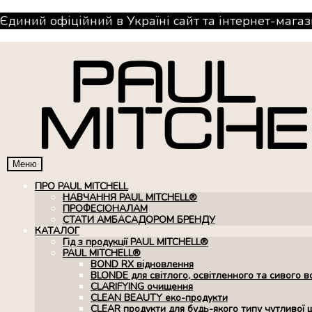
Єдиний офіційний в Україні сайт та інтернет-магаз
Меню
ПРО PAUL MITCHELL
НАВЧАННЯ PAUL MITCHELL®
ПРОФЕСІОНАЛАМ
СТАТИ АМБАСАДОРОМ БРЕНДУ
КАТАЛОГ
Гід з продукції PAUL MITCHELL®
PAUL MITCHELL®
BOND RX вiдновлення
BLONDE для світлого, освітленного та сивого в
CLARIFYING очищення
CLEAN BEAUTY еко-продукти
CLEAR продукти для будь-якого типу чутливої 