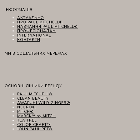
ІНФОРМАЦІЯ
АКТУАЛЬНО
ПРО PAUL MITCHELL®
НАВЧАННЯ PAUL MITCHELL®
ПРОФЕСІОНАЛАМ
INTERNATIONAL
КОНТАКТИ
МИ В СОЦІАЛЬНИХ МЕРЕЖАХ
ОСНОВНІ ЛІНІЙКИ БРЕНДУ
PAUL MITCHELL®
CLEAN BEAUTY
AWAPUHI WILD GINGER®
NEURO®
MITCH®
MVRCK™ by MITCH
TEA TREE
COLOR CRAFT™
JOHN PAUL PET®