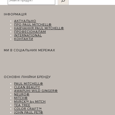
ІНФОРМАЦІЯ
АКТУАЛЬНО
ПРО PAUL MITCHELL®
НАВЧАННЯ PAUL MITCHELL®
ПРОФЕСІОНАЛАМ
INTERNATIONAL
КОНТАКТИ
МИ В СОЦІАЛЬНИХ МЕРЕЖАХ
ОСНОВНІ ЛІНІЙКИ БРЕНДУ
PAUL MITCHELL®
CLEAN BEAUTY
AWAPUHI WILD GINGER®
NEURO®
MITCH®
MVRCK™ by MITCH
TEA TREE
COLOR CRAFT™
JOHN PAUL PET®