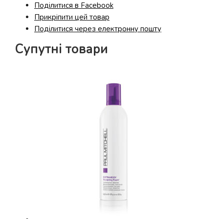
Поділитися в Facebook
Прикріпити цей товар
Поділитися через електронну пошту
Супутні товари