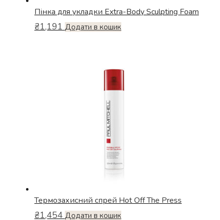
Пінка для укладки Extra-Body Sculpting Foam
₴
1,191
Додати в кошик
Термозахисний спрей Hot Off The Press
₴
1,454
Додати в кошик